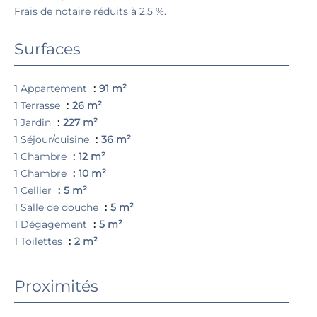
Frais de notaire réduits à 2,5 %.
Surfaces
1 Appartement
91 m²
1 Terrasse
26 m²
1 Jardin
227 m²
1 Séjour/cuisine
36 m²
1 Chambre
12 m²
1 Chambre
10 m²
1 Cellier
5 m²
1 Salle de douche
5 m²
1 Dégagement
5 m²
1 Toilettes
2 m²
Proximités