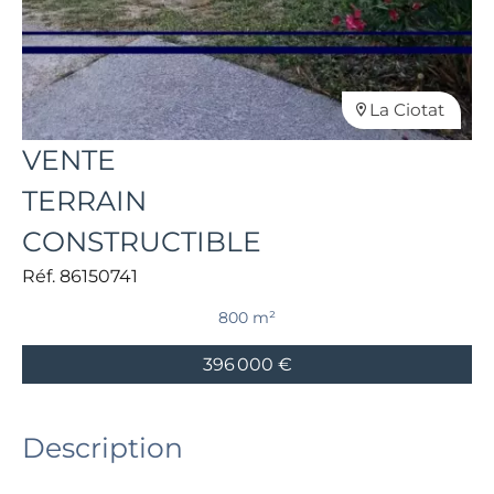
La Ciotat
VENTE
TERRAIN
CONSTRUCTIBLE
Réf. 86150741
800 m²
396 000 €
Description