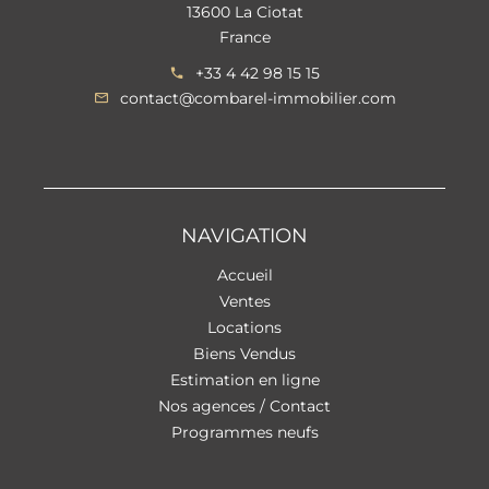
13600 La Ciotat
France
+33 4 42 98 15 15
contact@combarel-immobilier.com
NAVIGATION
Accueil
Ventes
Locations
Biens Vendus
Estimation en ligne
Nos agences / Contact
Programmes neufs