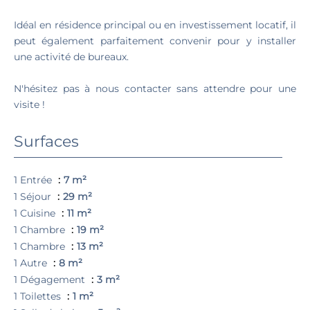
Idéal en résidence principal ou en investissement locatif, il
peut également parfaitement convenir pour y installer
une activité de bureaux.
N'hésitez pas à nous contacter sans attendre pour une
visite !
Surfaces
1 Entrée
7 m²
1 Séjour
29 m²
1 Cuisine
11 m²
1 Chambre
19 m²
1 Chambre
13 m²
1 Autre
8 m²
1 Dégagement
3 m²
1 Toilettes
1 m²