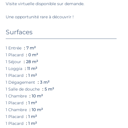
Visite virtuelle disponible sur demande.
Une opportunité rare à découvrir !
Surfaces
1 Entrée
7 m²
1 Placard
0 m²
1 Séjour
28 m²
1 Loggia
11 m²
1 Placard
1 m²
1 Dégagement
3 m²
1 Salle de douche
5 m²
1 Chambre
10 m²
1 Placard
1 m²
1 Chambre
10 m²
1 Placard
1 m²
1 Placard
1 m²