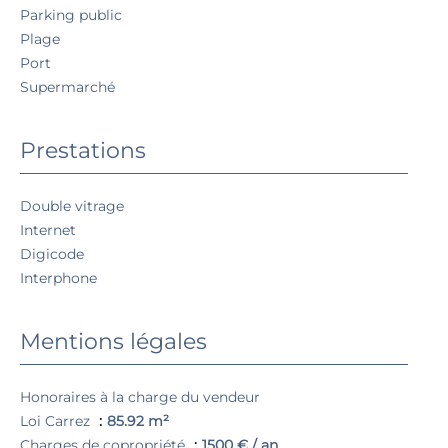
Parking public
Plage
Port
Supermarché
Prestations
Double vitrage
Internet
Digicode
Interphone
Mentions légales
Honoraires à la charge du vendeur
Loi Carrez
85.92 m²
Charges de copropriété
1500 € / an