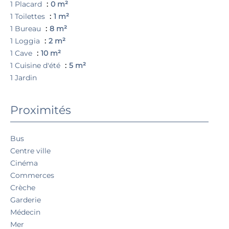
1 Placard
0 m²
1 Toilettes
1 m²
1 Bureau
8 m²
1 Loggia
2 m²
1 Cave
10 m²
1 Cuisine d'été
5 m²
1 Jardin
Proximités
Bus
Centre ville
Cinéma
Commerces
Crèche
Garderie
Médecin
Mer