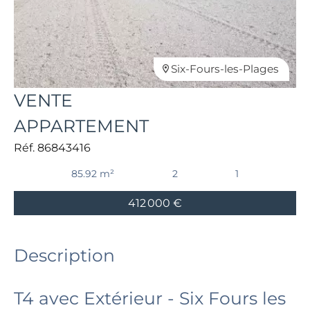
Six-Fours-les-Plages
VENTE
APPARTEMENT
Réf. 86843416
85.92 m²
2
1
412 000 €
Description
T4 avec Extérieur - Six Fours les