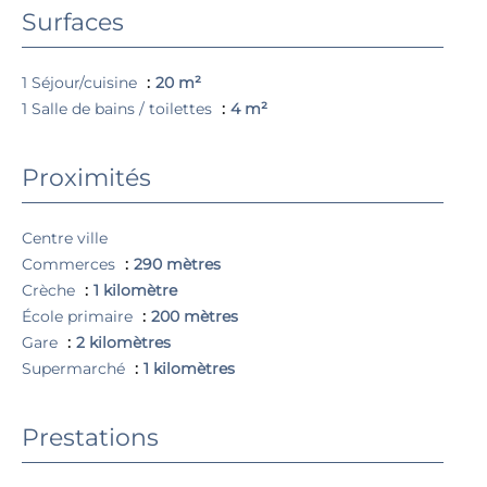
Surfaces
1 Séjour/cuisine
20 m²
1 Salle de bains / toilettes
4 m²
Proximités
Centre ville
Commerces
290 mètres
Crèche
1 kilomètre
École primaire
200 mètres
Gare
2 kilomètres
Supermarché
1 kilomètres
Prestations