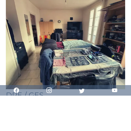
DPE / GES