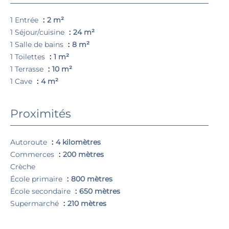
1 Entrée
2 m²
1 Séjour/cuisine
24 m²
1 Salle de bains
8 m²
1 Toilettes
1 m²
1 Terrasse
10 m²
1 Cave
4 m²
Proximités
Autoroute
4 kilomètres
Commerces
200 mètres
Crèche
École primaire
800 mètres
École secondaire
650 mètres
Supermarché
210 mètres