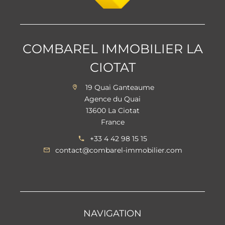
COMBAREL IMMOBILIER LA
CIOTAT
19 Quai Ganteaume
Agence du Quai
13600 La Ciotat
France
+33 4 42 98 15 15
contact@combarel-immobilier.com
NAVIGATION