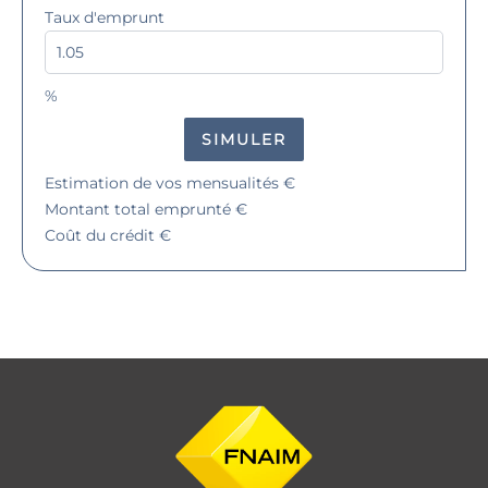
Taux d'emprunt
%
SIMULER
Estimation de vos mensualités
€
Montant total emprunté
€
Coût du crédit
€