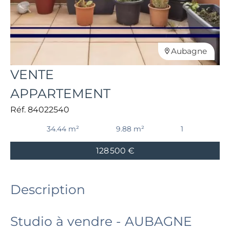
Aubagne
VENTE
APPARTEMENT
Réf. 84022540
34.44 m²
9.88 m²
1
128 500 €
Description
Studio à vendre - AUBAGNE