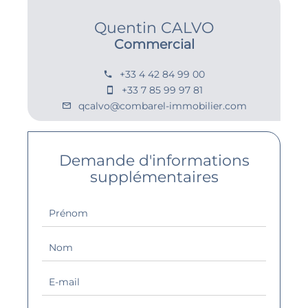
Quentin CALVO
Commercial
+33 4 42 84 99 00
+33 7 85 99 97 81
qcalvo@combarel-immobilier.com
Demande d'informations
supplémentaires