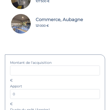
107 500 €
Commerce, Aubagne
121 000 €
Montant de l'acquisition
€
Apport
€
Durée du prêt (Années)