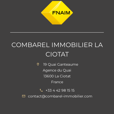
COMBAREL IMMOBILIER LA
CIOTAT
19 Quai Ganteaume
Agence du Quai
13600 La Ciotat
France
+33 4 42 98 15 15
contact@combarel-immobilier.com