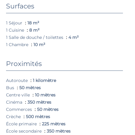
Surfaces
1 Séjour
18 m²
1 Cuisine
8 m²
1 Salle de douche / toilettes
4 m²
1 Chambre
10 m²
Proximités
Autoroute
1 kilomètre
Bus
50 mètres
Centre ville
10 mètres
Cinéma
350 mètres
Commerces
50 mètres
Crèche
500 mètres
École primaire
225 mètres
École secondaire
350 mètres