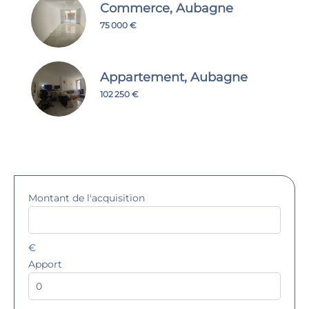
Commerce, Aubagne
75 000 €
Appartement, Aubagne
102 250 €
Montant de l'acquisition
€
Apport