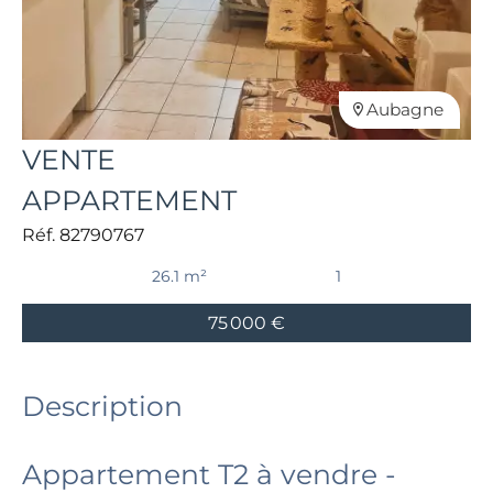
Aubagne
VENTE
APPARTEMENT
Réf. 82790767
26.1 m²
1
75 000 €
Description
Appartement T2 à vendre -