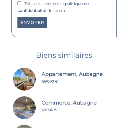
J’ai lu et j'accepte la
politique de
confidentialité
de ce site
ENVOYER
Biens similaires
Appartement, Aubagne
199 000 €
Commerce, Aubagne
121 000 €