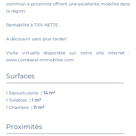
commun à proximité offrent une excellente mobilité dans
la région.
Rentabilité à 7.5% NETTE.
A découvrir sans plus tarder!
Visite virtuelle disponible sur notre site internet :
www.combarel-immobilier.com
Surfaces
1 Séjour/cuisine
14 m²
1 Toilettes
1 m²
1 Chambre
11 m²
Proximités