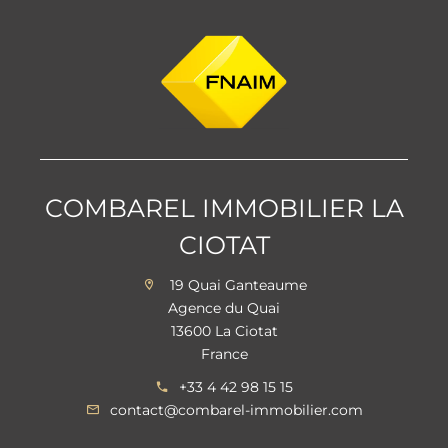
COMBAREL IMMOBILIER LA
CIOTAT
19 Quai Ganteaume
Agence du Quai
13600 La Ciotat
France
+33 4 42 98 15 15
contact@combarel-immobilier.com