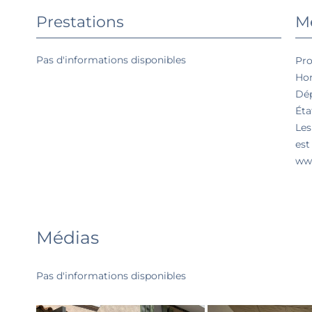
Prestations
Me
Pas d'informations disponibles
Pro
Hon
Dép
Éta
Les
est
www
Médias
Pas d'informations disponibles