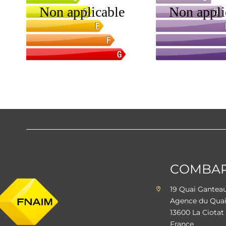
COMBARE
19 Quai Gante
Agence du Qua
13600 La Ciotat
France