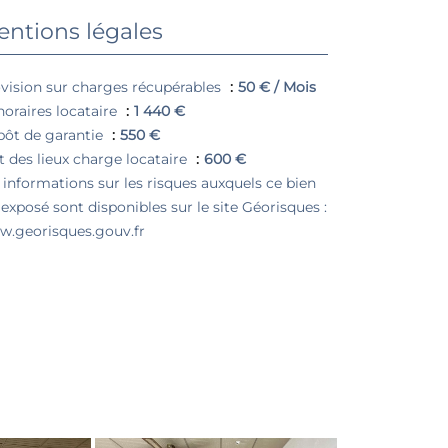
ntions légales
vision sur charges récupérables
50 € / Mois
oraires locataire
1 440 €
ôt de garantie
550 €
t des lieux charge locataire
600 €
 informations sur les risques auxquels ce bien
 exposé sont disponibles sur le site Géorisques :
.georisques.gouv.fr