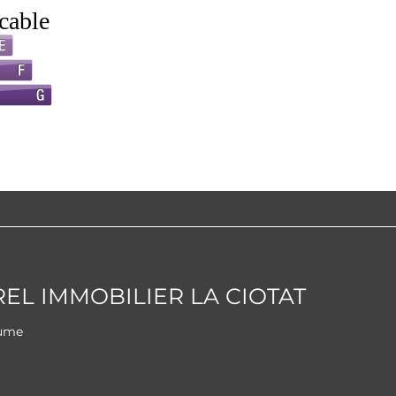
L IMMOBILIER LA CIOTAT
aume
i