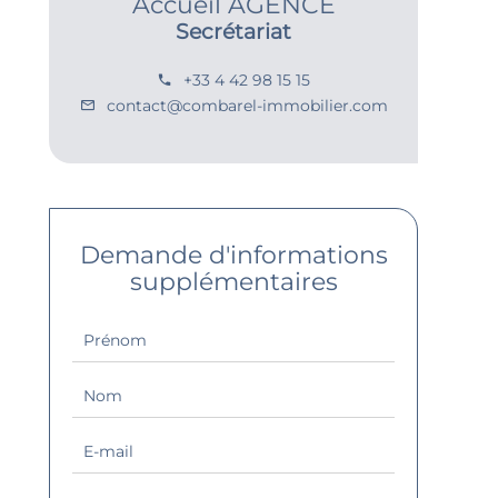
Accueil AGENCE
Secrétariat
+33 4 42 98 15 15
contact@combarel-immobilier.com
Demande d'informations
supplémentaires