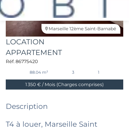
Marseille 12ème Saint-Barnabé
LOCATION
APPARTEMENT
Réf. 86775420
88.04 m²
3
1
1 350 € / Mois (Charges comprises)
Description
T4 à louer, Marseille Saint