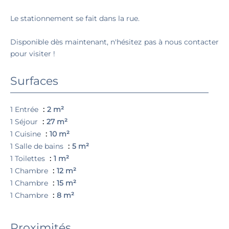
Le stationnement se fait dans la rue.
Disponible dès maintenant, n'hésitez pas à nous contacter
pour visiter !
Surfaces
1 Entrée
2 m²
1 Séjour
27 m²
1 Cuisine
10 m²
1 Salle de bains
5 m²
1 Toilettes
1 m²
1 Chambre
12 m²
1 Chambre
15 m²
1 Chambre
8 m²
Proximités