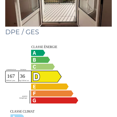
DPE / GES