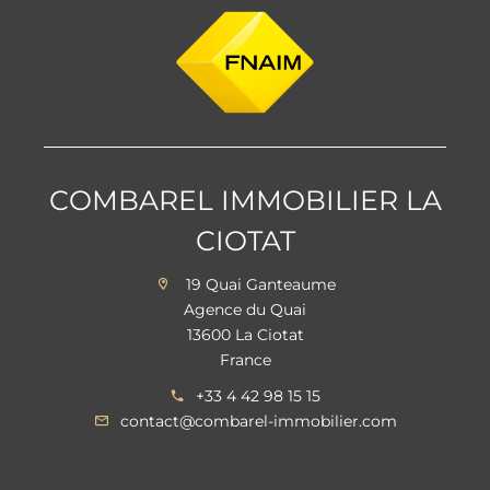
COMBAREL IMMOBILIER LA
CIOTAT
19 Quai Ganteaume
Agence du Quai
13600 La Ciotat
France
+33 4 42 98 15 15
contact@combarel-immobilier.com