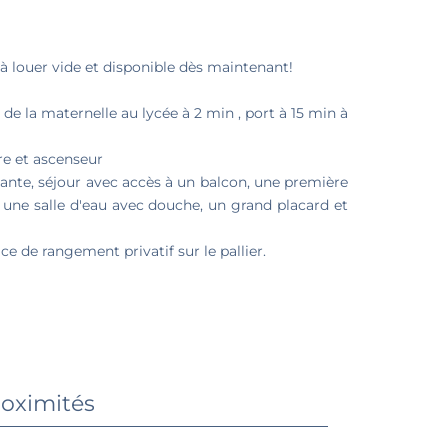
à louer vide et disponible dès maintenant!
e la maternelle au lycée à 2 min , port à 15 min à
re et ascenseur
dante, séjour avec accès à un balcon, une première
ne salle d'eau avec douche, un grand placard et
ce de rangement privatif sur le pallier.
oximités