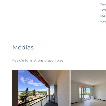
l'é
Les
est
www
Médias
Pas d'informations disponibles