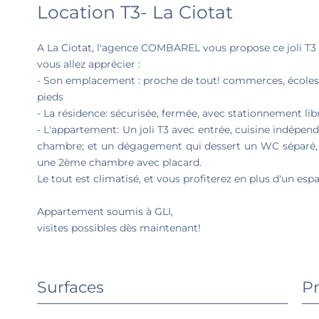
Location T3- La Ciotat
A La Ciotat, l'agence COMBAREL vous propose ce joli T3 
vous allez apprécier :
- Son emplacement : proche de tout! commerces, écoles d
pieds
- La résidence: sécurisée, fermée, avec stationnement lib
- L'appartement: Un joli T3 avec entrée, cuisine indépen
chambre; et un dégagement qui dessert un WC séparé, u
une 2ème chambre avec placard.
Le tout est climatisé, et vous profiterez en plus d'un espa
Appartement soumis à GLI,
visites possibles dès maintenant!
Surfaces
Pr