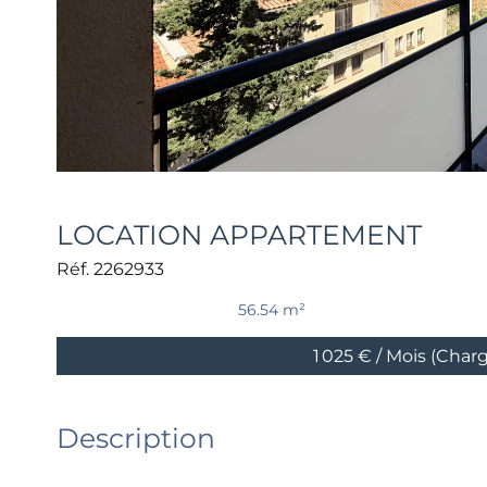
LOCATION APPARTEMENT
Réf. 2262933
56.54 m²
1 025 € / Mois (Char
Description