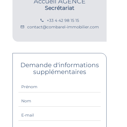
Accueil AGENCE
Secrétariat
+33 4 42 98 15 15
contact@combarel-immobilier.com
Demande d'informations
supplémentaires