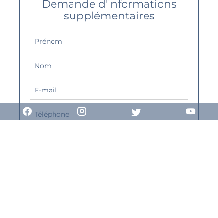
Demande d'informations
supplémentaires
J’ai lu et j'accepte la
politique de
confidentialité
de ce site