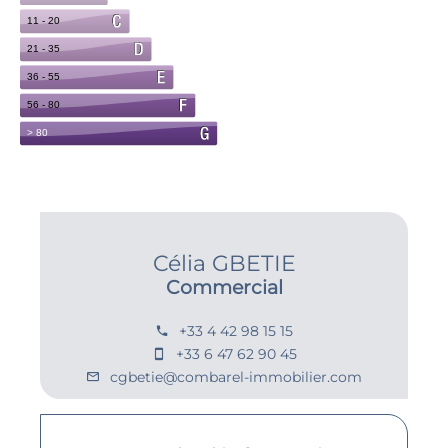
Célia GBETIE
Commercial
+33 4 42 98 15 15
+33 6 47 62 90 45
cgbetie@combarel-immobilier.com