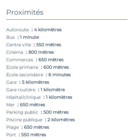
Proximités
Autoroute
4 kilomètres
Bus
1 minute
Centre ville
550 mètres
Cinéma
800 mètres
Commerces
650 mètres
École primaire
600 mètres
École secondaire
6 minutes
Gare
5 kilomètres
Gare routière
1 kilomètre
Hôpital/clinique
1 kilomètres
Mer
650 mètres
Parking public
500 mètres
Piscine publique
2 kilomètres
Plage
650 mètres
Port
550 mètres