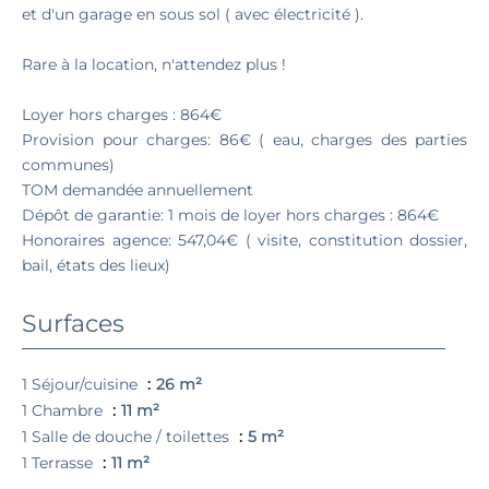
et d'un garage en sous sol ( avec électricité ).
Rare à la location, n'attendez plus !
Loyer hors charges : 864€
Provision pour charges: 86€ ( eau, charges des parties
communes)
TOM demandée annuellement
Dépôt de garantie: 1 mois de loyer hors charges : 864€
Honoraires agence: 547,04€ ( visite, constitution dossier,
bail, états des lieux)
Surfaces
1 Séjour/cuisine
26 m²
1 Chambre
11 m²
1 Salle de douche / toilettes
5 m²
1 Terrasse
11 m²