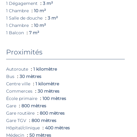
1 Dégagement
3 m²
1 Chambre
10 m²
1 Salle de douche
3 m²
1 Chambre
10 m²
1 Balcon
7 m²
Proximités
Autoroute
1 kilomètre
Bus
30 mètres
Centre ville
1 kilomètre
Commerces
30 mètres
École primaire
100 mètres
Gare
800 mètres
Gare routière
800 mètres
Gare TGV
800 mètres
Hôpital/clinique
400 mètres
Médecin
50 mètres