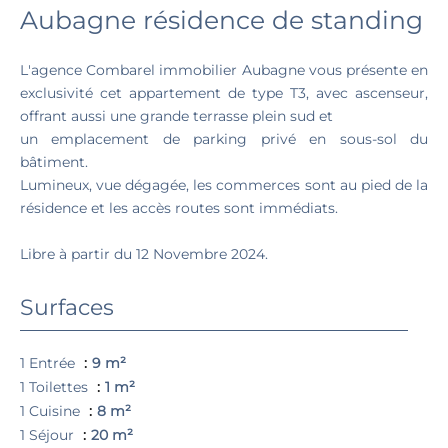
Aubagne résidence de standing
L'agence Combarel immobilier Aubagne vous présente en
exclusivité cet appartement de type T3, avec ascenseur,
offrant aussi une grande terrasse plein sud et
un emplacement de parking privé en sous-sol du
bâtiment.
Lumineux, vue dégagée, les commerces sont au pied de la
résidence et les accès routes sont immédiats.
Libre à partir du 12 Novembre 2024.
Surfaces
1 Entrée
9 m²
1 Toilettes
1 m²
1 Cuisine
8 m²
1 Séjour
20 m²