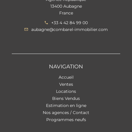
13400 Aubagne
France
+33 4 42 84 99 00
aubagne@combarel-immobilier.com
NAVIGATION
Accueil
Ventes
Locations
Biens Vendus
Estimation en ligne
Nos agences / Contact
Programmes neufs