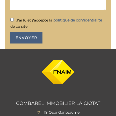
J’ai lu et j'accepte la
politique de confidentialité
de ce site
ENVOYER
COMBAREL IMMOBILIER LA CIOTAT
19 Quai Ganteaume