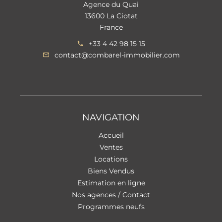
Agence du Quai
13600 La Ciotat
France
+33 4 42 98 15 15
contact@combarel-immobilier.com
NAVIGATION
Accueil
Ventes
Locations
Biens Vendus
Estimation en ligne
Nos agences / Contact
Programmes neufs