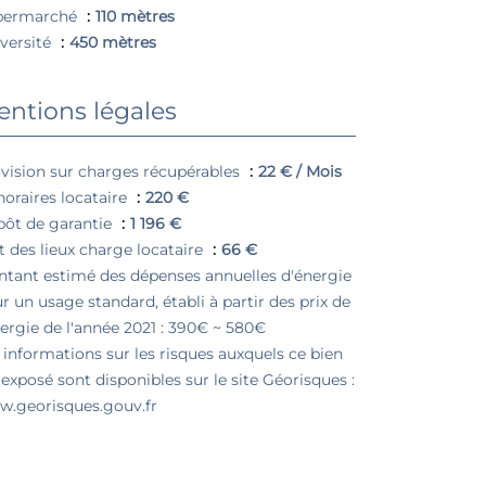
permarché
110 mètres
versité
450 mètres
ntions légales
vision sur charges récupérables
22 € / Mois
oraires locataire
220 €
ôt de garantie
1 196 €
t des lieux charge locataire
66 €
tant estimé des dépenses annuelles d'énergie
r un usage standard, établi à partir des prix de
nergie de l'année 2021 : 390€ ~ 580€
 informations sur les risques auxquels ce bien
 exposé sont disponibles sur le site Géorisques :
.georisques.gouv.fr