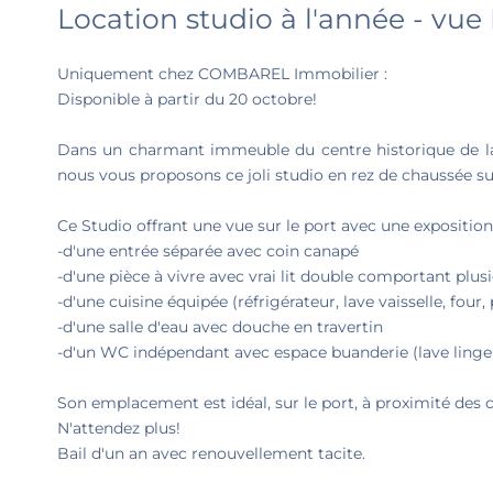
Location studio à l'année - vue
Uniquement chez COMBAREL Immobilier :
Disponible à partir du 20 octobre!
Dans un charmant immeuble du centre historique de la v
nous vous proposons ce joli studio en rez de chaussée sur
Ce Studio offrant une vue sur le port avec une expositi
-d'une entrée séparée avec coin canapé
-d'une pièce à vivre avec vrai lit double comportant plus
-d'une cuisine équipée (réfrigérateur, lave vaisselle, four
-d'une salle d'eau avec douche en travertin
-d'un WC indépendant avec espace buanderie (lave linge 
Son emplacement est idéal, sur le port, à proximité des
N'attendez plus!
Bail d'un an avec renouvellement tacite.