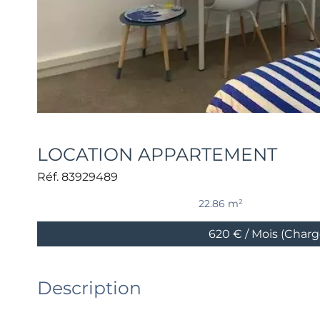
LOCATION APPARTEMENT
Réf. 83929489
22.86 m²
620 € / Mois (Char
Description