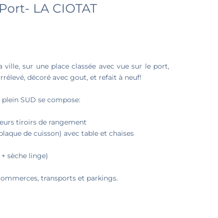
 Port- LA CIOTAT
ille, sur une place classée avec vue sur le port,
rélevé, décoré avec gout, et refait à neuf!
on plein SUD se compose:
ieurs tiroirs de rangement
, plaque de cuisson) avec table et chaises
+ sèche linge)
 commerces, transports et parkings.