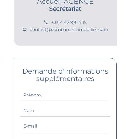
Accueil AGENCE
Secrétariat
+33 4 42 98 15 15
contact@combarel-immobilier.com
Demande d'informations
supplémentaires